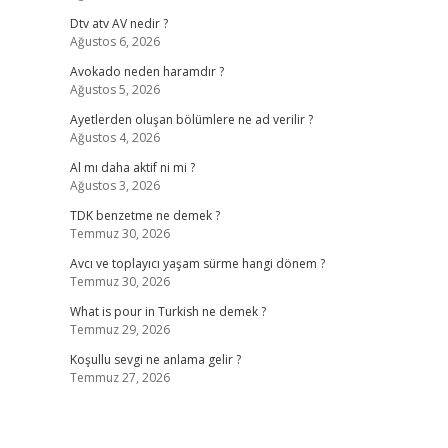
Dtv atv AV nedir ?
Ağustos 6, 2026
Avokado neden haramdır ?
Ağustos 5, 2026
Ayetlerden oluşan bölümlere ne ad verilir ?
Ağustos 4, 2026
Al mı daha aktif ni mi ?
Ağustos 3, 2026
TDK benzetme ne demek ?
Temmuz 30, 2026
Avcı ve toplayıcı yaşam sürme hangi dönem ?
Temmuz 30, 2026
What is pour in Turkish ne demek ?
Temmuz 29, 2026
Koşullu sevgi ne anlama gelir ?
Temmuz 27, 2026