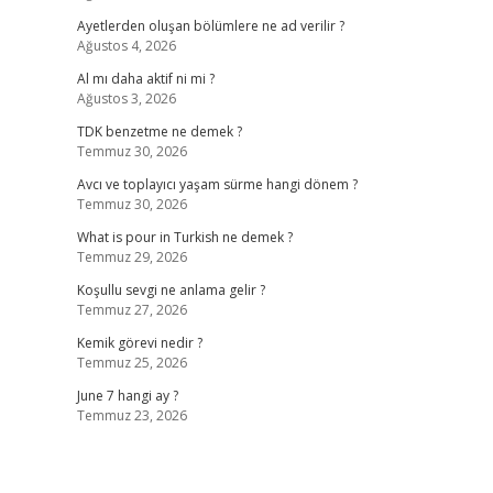
Ayetlerden oluşan bölümlere ne ad verilir ?
Ağustos 4, 2026
Al mı daha aktif ni mi ?
Ağustos 3, 2026
TDK benzetme ne demek ?
Temmuz 30, 2026
Avcı ve toplayıcı yaşam sürme hangi dönem ?
Temmuz 30, 2026
What is pour in Turkish ne demek ?
Temmuz 29, 2026
Koşullu sevgi ne anlama gelir ?
Temmuz 27, 2026
Kemik görevi nedir ?
Temmuz 25, 2026
June 7 hangi ay ?
Temmuz 23, 2026