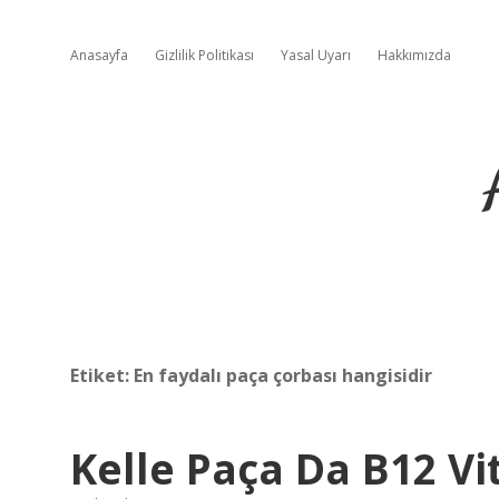
Anasayfa
Gizlilik Politikası
Yasal Uyarı
Hakkımızda
Etiket:
En faydalı paça çorbası hangisidir
Kelle Paça Da B12 Vi