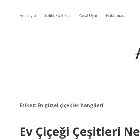
Anasayfa
Gizlilik Politikası
Yasal Uyarı
Hakkımızda
Etiket:
En güzel çiçekler hangileri
Ev Çiçeği Çeşitleri Ne