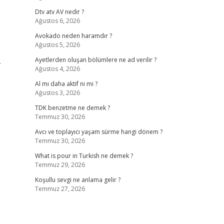
Dtv atv AV nedir ?
Ağustos 6, 2026
Avokado neden haramdır ?
Ağustos 5, 2026
…
Ayetlerden oluşan bölümlere ne ad verilir ?
Ağustos 4, 2026
Al mı daha aktif ni mi ?
Ağustos 3, 2026
TDK benzetme ne demek ?
Temmuz 30, 2026
Avcı ve toplayıcı yaşam sürme hangi dönem ?
Temmuz 30, 2026
What is pour in Turkish ne demek ?
Temmuz 29, 2026
Koşullu sevgi ne anlama gelir ?
Temmuz 27, 2026