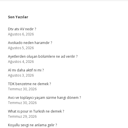
Sidebar
Son Yazılar
Dtv atv AV nedir ?
Ağustos 6, 2026
Avokado neden haramdır ?
Ağustos 5, 2026
Ayetlerden oluşan bölümlere ne ad verilir ?
Ağustos 4, 2026
Al mı daha aktif ni mi ?
Ağustos 3, 2026
TDK benzetme ne demek ?
Temmuz 30, 2026
Avcı ve toplayıcı yaşam sürme hangi dönem ?
Temmuz 30, 2026
What is pour in Turkish ne demek ?
Temmuz 29, 2026
Koşullu sevgi ne anlama gelir ?