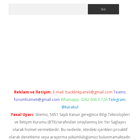
Arama
o/
Reklam ve İletişim:
E-mail:
backlinkpaneli@gmail.com
Teams:
forumhizmeti@gmail.com
Whatsapp: 0262 606 0 726
Telegram:
@karabul
Yasal Uyarı:
Sitemiz, 5651 Sayılı Kanun gereğince Bilgi Teknolojileri
ve İletişim Kurumu (BTK) tarafından onaylanmış bir Yer Sağlayıcı
olarak hizmet vermektedir. Bu nedenle, sitedeki içerikleri proaktif
olarak denetleme veya araştırma yükümlülüğümüz bulunmamaktadır.