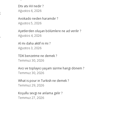
Dtv atv AV nedir ?
Ağustos 6, 2026
k
Avokado neden haramdır ?
Ağustos 5, 2026
Ayetlerden oluşan bölümlere ne ad verilir ?
Ağustos 4, 2026
r
Al mı daha aktif ni mi ?
Ağustos 3, 2026
TDK benzetme ne demek ?
Temmuz 30, 2026
Avcı ve toplayıcı yaşam sürme hangi dönem ?
Temmuz 30, 2026
What is pour in Turkish ne demek ?
Temmuz 29, 2026
Koşullu sevgi ne anlama gelir ?
Temmuz 27, 2026