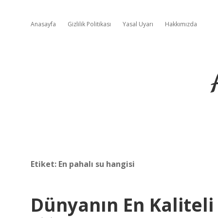
Anasayfa
Gizlilik Politikası
Yasal Uyarı
Hakkımızda
Etiket:
En pahalı su hangisi
Dünyanın En Kalitel