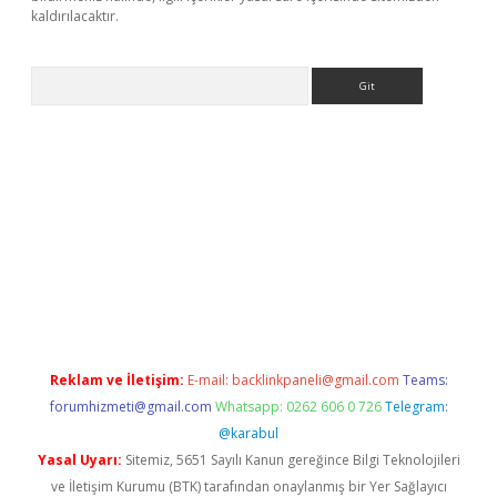
kaldırılacaktır.
Arama
Reklam ve İletişim:
E-mail:
backlinkpaneli@gmail.com
Teams:
forumhizmeti@gmail.com
Whatsapp: 0262 606 0 726
Telegram:
@karabul
Yasal Uyarı:
Sitemiz, 5651 Sayılı Kanun gereğince Bilgi Teknolojileri
ve İletişim Kurumu (BTK) tarafından onaylanmış bir Yer Sağlayıcı