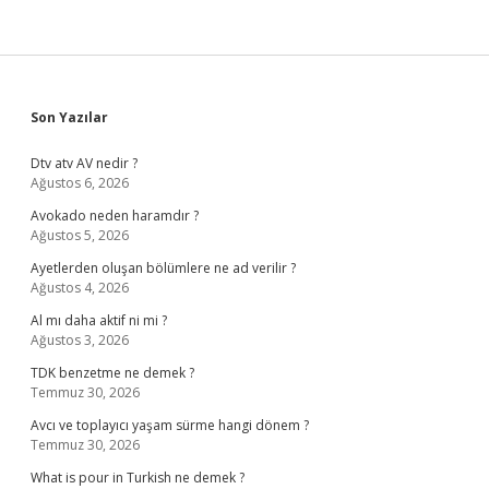
Sidebar
Son Yazılar
Dtv atv AV nedir ?
Ağustos 6, 2026
Avokado neden haramdır ?
Ağustos 5, 2026
Ayetlerden oluşan bölümlere ne ad verilir ?
Ağustos 4, 2026
Al mı daha aktif ni mi ?
Ağustos 3, 2026
TDK benzetme ne demek ?
Temmuz 30, 2026
Avcı ve toplayıcı yaşam sürme hangi dönem ?
Temmuz 30, 2026
What is pour in Turkish ne demek ?