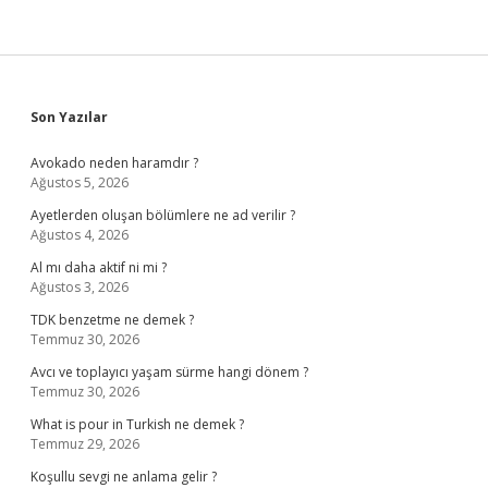
Sidebar
Son Yazılar
Avokado neden haramdır ?
Ağustos 5, 2026
Ayetlerden oluşan bölümlere ne ad verilir ?
Ağustos 4, 2026
Al mı daha aktif ni mi ?
Ağustos 3, 2026
TDK benzetme ne demek ?
Temmuz 30, 2026
Avcı ve toplayıcı yaşam sürme hangi dönem ?
Temmuz 30, 2026
What is pour in Turkish ne demek ?
Temmuz 29, 2026
Koşullu sevgi ne anlama gelir ?