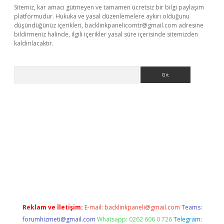
Sitemiz, kar amacı gütmeyen ve tamamen ücretsiz bir bilgi paylaşım
platformudur. Hukuka ve yasal düzenlemelere aykırı olduğunu
düşündüğünüz içerikleri,
backlinkpanelicomtr@gmail.com
adresine
bildirmeniz halinde, ilgili içerikler yasal süre içerisinde sitemizden
kaldırılacaktır.
Arama
ps://ilbet.casino/
Reklam ve İletişim:
E-mail:
backlinkpaneli@gmail.com
Teams:
forumhizmeti@gmail.com
Whatsapp: 0262 606 0 726
Telegram: