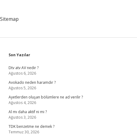
Ne
Kadar
Sitemap
Sidebar
Son Yazılar
Dtv atv AV nedir ?
Ağustos 6, 2026
Avokado neden haramdır ?
Ağustos 5, 2026
Ayetlerden oluşan bölümlere ne ad verilir ?
Ağustos 4, 2026
Al mı daha aktif ni mi ?
Ağustos 3, 2026
TDK benzetme ne demek ?
Temmuz 30, 2026