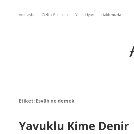
Anasayfa
Gizlilik Politikası
Yasal Uyarı
Hakkımızda
Etiket:
Esvâb ne demek
Yavuklu Kime Denir