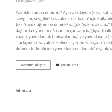
Tarih: Şubat 21, 2025
Yavuklu kadına denir mi? Ayrıca özkiyem (< öz 'sahip
'sevgilim, sevgilim' sözcükleri de 'kadın' için kullanı
bkz. Yavukluğum ne demek? yaġuk “yakın, akraba” keli
dağlarda uyandım / Nişanlım çantamı bağlıyor (halk 
vaadi), yavuklamak (=nişanlanma) ve yavuklaşma (=b
Türkçedeki “yavuklu” kelimesi yerine Farsçada “dest
denmektedir. Birinin yavuklusu ne demek? nişanlı, s
Yavuklu
Devamını okuyun
Yorum Bırak
Kime
Denir
Sitemap