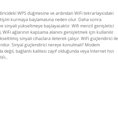
ndiricideki WPS düğmesine ve ardından WiFi tekrarlayıcıdaki
iletişim kurmaya başlamasına neden olur. Daha sonra
e sinyali yükseltmeye başlayacaktır. Wifi menzil genişletici
ci, WiFi ağlarının kapsama alanını genişletmek için kullanılır.
tilmiş sinyali cihazlara ileterek çalışır. WiFi güçlendirici ile
kündür. Sinyal güçlendirici nereye konulmalı? Modem
a değil, bağlantı kalitesi zayıf olduğunda veya İnternet hızı
WiFi…