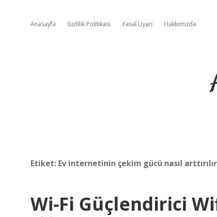
Anasayfa
Gizlilik Politikası
Yasal Uyarı
Hakkımızda
Etiket:
Ev internetinin çekim gücü nasıl arttırılır
Wi-Fi Güçlendirici Wi