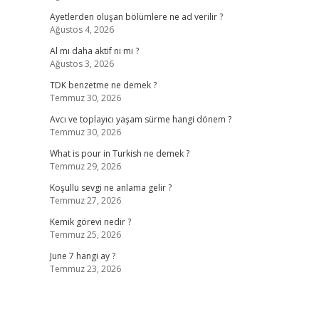
Ayetlerden oluşan bölümlere ne ad verilir ?
Ağustos 4, 2026
Al mı daha aktif ni mi ?
Ağustos 3, 2026
TDK benzetme ne demek ?
Temmuz 30, 2026
Avcı ve toplayıcı yaşam sürme hangi dönem ?
Temmuz 30, 2026
What is pour in Turkish ne demek ?
Temmuz 29, 2026
Koşullu sevgi ne anlama gelir ?
Temmuz 27, 2026
Kemik görevi nedir ?
Temmuz 25, 2026
June 7 hangi ay ?
Temmuz 23, 2026