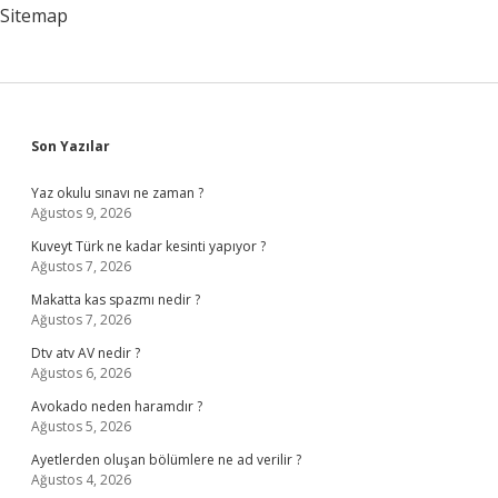
Nelerdir
Sitemap
Sidebar
Son Yazılar
Yaz okulu sınavı ne zaman ?
Ağustos 9, 2026
Kuveyt Türk ne kadar kesinti yapıyor ?
Ağustos 7, 2026
Makatta kas spazmı nedir ?
Ağustos 7, 2026
Dtv atv AV nedir ?
Ağustos 6, 2026
Avokado neden haramdır ?
Ağustos 5, 2026
Ayetlerden oluşan bölümlere ne ad verilir ?
Ağustos 4, 2026