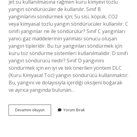
jet su kullanılmasına rağmen kuru kimyevi tozlu
yangın söndürücüler de kullanılır. Sınıf B
yangınlarını söndürmek için; Su sisi, köpük, CO2
veya kimyasal tozlu yangın söndürücüler kullanılır. C
sınıfı yangınlar ne ile söndürülür? Sınıf C yangınları
yanıcı gaz maddelerinin yanması sonucu oluşan
yangın tipleridir. Bu tür yangınları söndürmek için
kuru toz söndürme sistemleri kullanılmalıdır. D sınıfı
yangın söndürücü nedir? Sınıf D yangınını
söndürmek için en iyi ve tek önerilen yöntem DLC
(Kuru Kimyasal Toz) yangın söndürücü kullanmaktır.
Bu, yangını ve dolayısıyla içerdiği oksijeni boğarak
ve ayrıca yangında bulunan…
Yangın
Devamını okuyun
Yorum Bırak
Sınıfları
Ve
Uygun
Söndürücüler