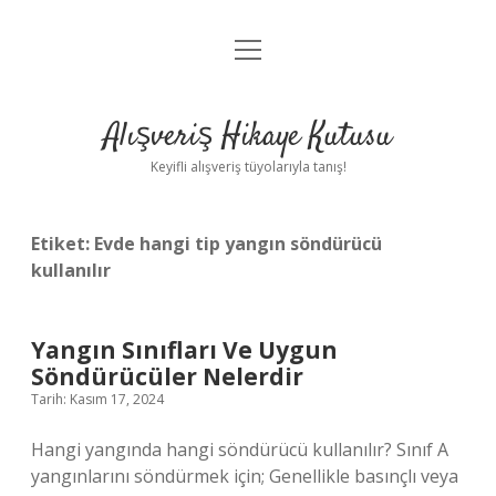
menüyü
Anasayfa
aç
Gizlilik Politikası
Alışveriş Hikaye Kutusu
Yasal Uyarı
Keyifli alışveriş tüyolarıyla tanış!
Hakkımızda
Etiket:
Evde hangi tip yangın söndürücü
kullanılır
Yangın Sınıfları Ve Uygun
Söndürücüler Nelerdir
Tarih: Kasım 17, 2024
Hangi yangında hangi söndürücü kullanılır? Sınıf A
yangınlarını söndürmek için; Genellikle basınçlı veya