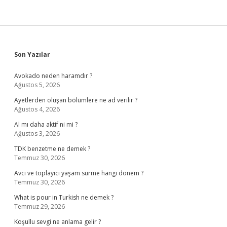
Sidebar
Son Yazılar
Avokado neden haramdır ?
Ağustos 5, 2026
Ayetlerden oluşan bölümlere ne ad verilir ?
Ağustos 4, 2026
Al mı daha aktif ni mi ?
Ağustos 3, 2026
TDK benzetme ne demek ?
Temmuz 30, 2026
Avcı ve toplayıcı yaşam sürme hangi dönem ?
Temmuz 30, 2026
What is pour in Turkish ne demek ?
Temmuz 29, 2026
Koşullu sevgi ne anlama gelir ?