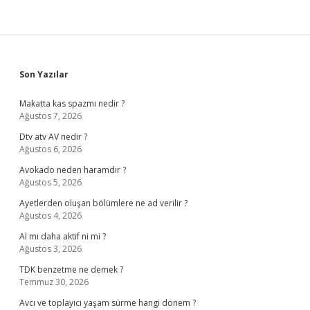
Sidebar
Son Yazılar
Makatta kas spazmı nedir ?
Ağustos 7, 2026
Dtv atv AV nedir ?
Ağustos 6, 2026
Avokado neden haramdır ?
Ağustos 5, 2026
Ayetlerden oluşan bölümlere ne ad verilir ?
Ağustos 4, 2026
Al mı daha aktif ni mi ?
Ağustos 3, 2026
TDK benzetme ne demek ?
Temmuz 30, 2026
Avcı ve toplayıcı yaşam sürme hangi dönem ?