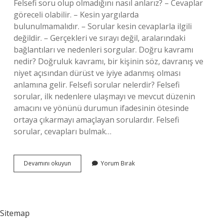
Felsefi soru olup olmadığını nasıl anlarız? – Cevaplar
göreceli olabilir. – Kesin yargılarda
bulunulmamalıdır. – Sorular kesin cevaplarla ilgili
değildir. – Gerçekleri ve sırayı değil, aralarındaki
bağlantıları ve nedenleri sorgular. Doğru kavramı
nedir? Doğruluk kavramı, bir kişinin söz, davranış ve
niyet açısından dürüst ve iyiye adanmış olması
anlamına gelir. Felsefi sorular nelerdir? Felsefi
sorular, ilk nedenlere ulaşmayı ve mevcut düzenin
amacını ve yönünü durumun ifadesinin ötesinde
ortaya çıkarmayı amaçlayan sorulardır. Felsefi
sorular, cevapları bulmak…
Doğru
Devamını okuyun
Yorum Bırak
Nedir
Felsefe
Sorusu
Mu
Sitemap