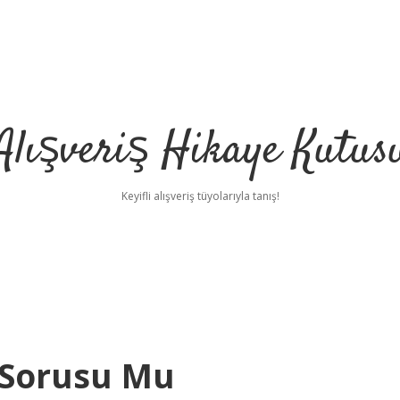
Alışveriş Hikaye Kutus
Keyifli alışveriş tüyolarıyla tanış!
 Sorusu Mu