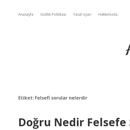
Anasayfa
Gizlilik Politikası
Yasal Uyarı
Hakkımızda
Etiket:
Felsefi sorular nelerdir
Doğru Nedir Felsefe