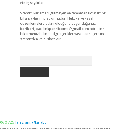
etmiş sayılırlar.
Sitemiz, kar amacı gütmeyen ve tamamen ücretsiz bir
bilgi paylaşım platformudur. Hukuka ve yasal
düzenlemelere aykırı olduğunu düşündüğünüz
içerikleri,
backlinkpanelicomtr@gmail.com
adresine
bildirmeniz halinde, ilgili içerikler yasal süre içerisinde
sitemizden kaldırılacaktır.
Arama
06 0 726
Telegram: @karabul