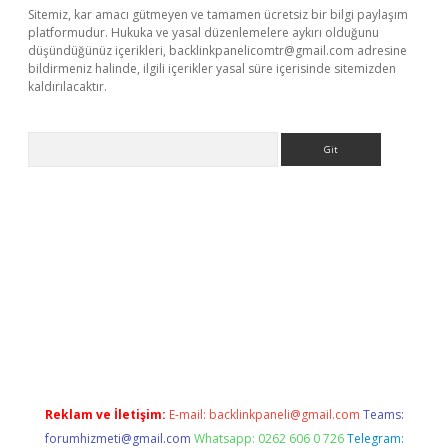
Sitemiz, kar amacı gütmeyen ve tamamen ücretsiz bir bilgi paylaşım
platformudur. Hukuka ve yasal düzenlemelere aykırı olduğunu
düşündüğünüz içerikleri,
backlinkpanelicomtr@gmail.com
adresine
bildirmeniz halinde, ilgili içerikler yasal süre içerisinde sitemizden
kaldırılacaktır.
Arama
ps://ilbet.casino/
Reklam ve İletişim:
E-mail:
backlinkpaneli@gmail.com
Teams:
forumhizmeti@gmail.com
Whatsapp: 0262 606 0 726
Telegram: