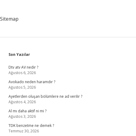
Maçları
Hangi
Kanalda
Sitemap
Sidebar
Son Yazılar
Dtv atv AV nedir ?
Ağustos 6, 2026
Avokado neden haramdır ?
Ağustos 5, 2026
Ayetlerden oluşan bölümlere ne ad verilir ?
Ağustos 4, 2026
Al mı daha aktif ni mi ?
Ağustos 3, 2026
TDK benzetme ne demek ?
Temmuz 30, 2026