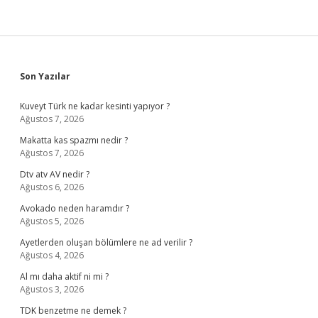
Sidebar
Son Yazılar
Kuveyt Türk ne kadar kesinti yapıyor ?
Ağustos 7, 2026
Makatta kas spazmı nedir ?
Ağustos 7, 2026
Dtv atv AV nedir ?
Ağustos 6, 2026
Avokado neden haramdır ?
Ağustos 5, 2026
Ayetlerden oluşan bölümlere ne ad verilir ?
Ağustos 4, 2026
Al mı daha aktif ni mi ?
Ağustos 3, 2026
TDK benzetme ne demek ?