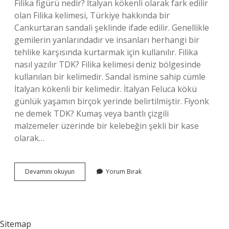
Filika figürü nedir? İtalyan kökenli olarak fark edilir
olan Filika kelimesi, Türkiye hakkında bir
Cankurtaran sandali şeklinde ifade edilir. Genellikle
gemilerin yanlarındadır ve insanları herhangi bir
tehlike karşısında kurtarmak için kullanılır. Filika
nasıl yazılır TDK? Filika kelimesi deniz bölgesinde
kullanılan bir kelimedir. Sandal ismine sahip cümle
İtalyan kökenli bir kelimedir. İtalyan Feluca kökü
günlük yaşamın birçok yerinde belirtilmiştir. Fiyonk
ne demek TDK? Kumaş veya bantlı çizgili
malzemeler üzerinde bir kelebeğin şekli bir kase
olarak…
Filika
Devamını okuyun
Yorum Bırak
Ne
Demek
Tdk
Sitemap