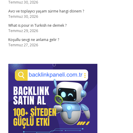
Temmuz 30, 2026
Avcı ve toplayıcı yaşam sürme hangi dönem ?
Temmuz 30, 2026
What is pour in Turkish ne demek ?
Temmuz 29, 2026
Koşullu sevgi ne anlama gelir ?
Temmuz 27, 2026