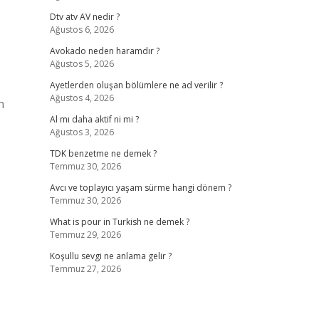
Dtv atv AV nedir ?
Ağustos 6, 2026
Avokado neden haramdır ?
Ağustos 5, 2026
Ayetlerden oluşan bölümlere ne ad verilir ?
Ağustos 4, 2026
n
Al mı daha aktif ni mi ?
Ağustos 3, 2026
TDK benzetme ne demek ?
Temmuz 30, 2026
Avcı ve toplayıcı yaşam sürme hangi dönem ?
Temmuz 30, 2026
What is pour in Turkish ne demek ?
Temmuz 29, 2026
Koşullu sevgi ne anlama gelir ?
Temmuz 27, 2026