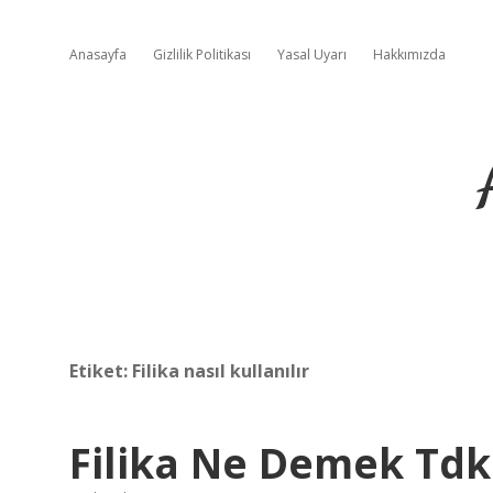
Anasayfa
Gizlilik Politikası
Yasal Uyarı
Hakkımızda
Etiket:
Filika nasıl kullanılır
Filika Ne Demek Tdk