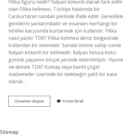
Filika figürü nedir? İtalyan kökenli olarak fark edilir
olan Filika kelimesi, Türkiye hakkında bir
Cankurtaran sandali şeklinde ifade edilir. Genellikle
gemilerin yanlarındadır ve insanları herhangi bir
tehlike karşısında kurtarmak için kullanılır. Filika
nasıl yazılır TDK? Filika kelimesi deniz bölgesinde
kullanılan bir kelimedir. Sandal ismine sahip cümle
İtalyan kökenli bir kelimedir. İtalyan Feluca kökü
günlük yaşamın birçok yerinde belirtilmiştir. Fiyonk
ne demek TDK? Kumaş veya bantlı çizgili
malzemeler üzerinde bir kelebeğin şekli bir kase
olarak…
Filika
Devamını okuyun
Yorum Bırak
Ne
Demek
Tdk
Sitemap