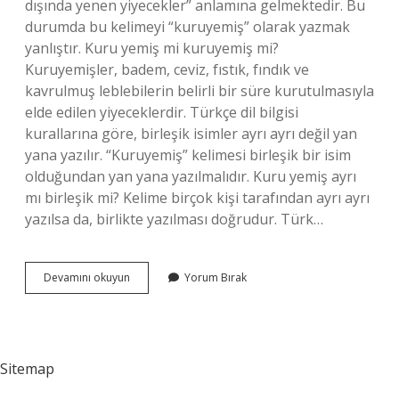
dışında yenen yiyecekler” anlamına gelmektedir. Bu
durumda bu kelimeyi “kuruyemiş” olarak yazmak
yanlıştır. Kuru yemiş mi kuruyemiş mi?
Kuruyemişler, badem, ceviz, fıstık, fındık ve
kavrulmuş leblebilerin belirli bir süre kurutulmasıyla
elde edilen yiyeceklerdir. Türkçe dil bilgisi
kurallarına göre, birleşik isimler ayrı ayrı değil yan
yana yazılır. “Kuruyemiş” kelimesi birleşik bir isim
olduğundan yan yana yazılmalıdır. Kuru yemiş ayrı
mı birleşik mi? Kelime birçok kişi tarafından ayrı ayrı
yazılsa da, birlikte yazılması doğrudur. Türk…
Tdk
Devamını okuyun
Yorum Bırak
Kuru
Yemiş
Nasıl
Yazılır
Sitemap