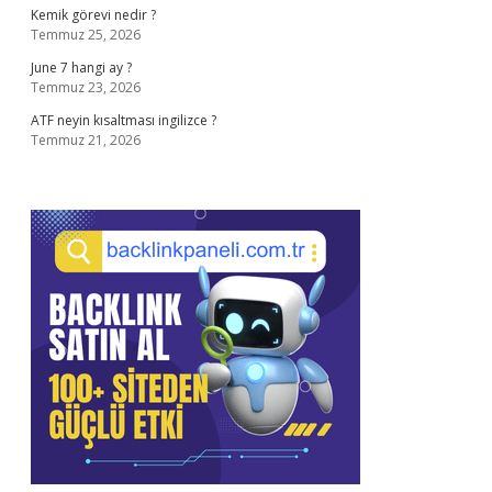
Kemik görevi nedir ?
Temmuz 25, 2026
June 7 hangi ay ?
Temmuz 23, 2026
ATF neyin kısaltması ingilizce ?
Temmuz 21, 2026