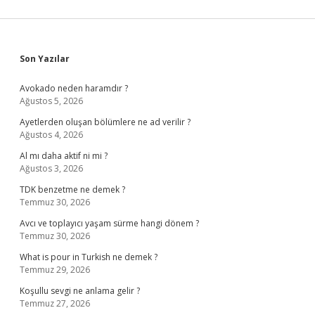
Sidebar
Son Yazılar
Avokado neden haramdır ?
Ağustos 5, 2026
Ayetlerden oluşan bölümlere ne ad verilir ?
Ağustos 4, 2026
Al mı daha aktif ni mi ?
Ağustos 3, 2026
TDK benzetme ne demek ?
Temmuz 30, 2026
Avcı ve toplayıcı yaşam sürme hangi dönem ?
Temmuz 30, 2026
What is pour in Turkish ne demek ?
Temmuz 29, 2026
Koşullu sevgi ne anlama gelir ?
Temmuz 27, 2026