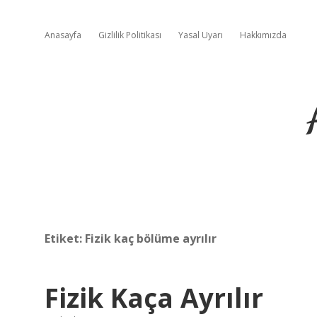
Anasayfa
Gizlilik Politikası
Yasal Uyarı
Hakkımızda
Etiket:
Fizik kaç bölüme ayrılır
Fizik Kaça Ayrılır