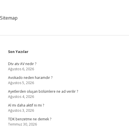
Nereye
Doğru
Artar
Sitemap
Sidebar
Son Yazılar
Dtv atv AV nedir ?
Ağustos 6, 2026
Avokado neden haramdır ?
Ağustos 5, 2026
Ayetlerden oluşan bölümlere ne ad verilir ?
Ağustos 4, 2026
Al mı daha aktif ni mi ?
Ağustos 3, 2026
TDK benzetme ne demek ?
Temmuz 30, 2026