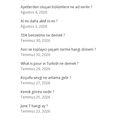
Ayetlerden oluşan bölümlere ne ad verilir ?
Ağustos 4, 2026
Al mı daha aktif ni mi ?
Ağustos 3, 2026
TDK benzetme ne demek ?
Temmuz 30, 2026
Avcı ve toplayıcı yaşam sürme hangi dönem ?
Temmuz 30, 2026
What is pour in Turkish ne demek ?
Temmuz 29, 2026
Koşullu sevgi ne anlama gelir ?
Temmuz 27, 2026
Kemik görevi nedir ?
Temmuz 25, 2026
June 7 hangi ay ?
Temmuz 23, 2026