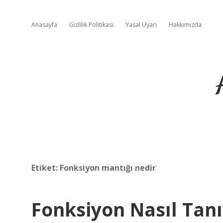
Anasayfa
Gizlilik Politikası
Yasal Uyarı
Hakkımızda
Etiket:
Fonksiyon mantığı nedir
Fonksiyon Nasıl Tan