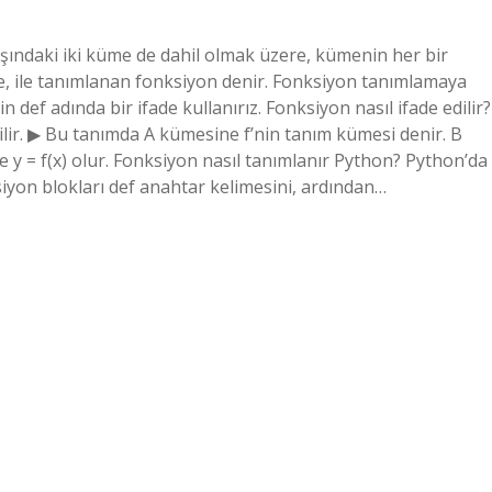
ındaki iki küme de dahil olmak üzere, kümenin her bir
ye, ile tanımlanan fonksiyon denir. Fonksiyon tanımlamaya
def adında bir ifade kullanırız. Fonksiyon nasıl ifade edilir?
ilir. ▶ Bu tanımda A kümesine f’nin tanım kümesi denir. B
se y = f(x) olur. Fonksiyon nasıl tanımlanır Python? Python’da
siyon blokları def anahtar kelimesini, ardından…