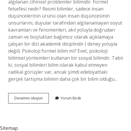
algılanan zihinsel problemler bilimidir. Formel
felsefesi nedir? Resmi bilimler, sadece insan
düşüncelerinin ürünü olan insan düşüncesinin
unsurlarını, duyular tarafından algılanamayan soyut
kavramları ve fenomenleri, akıl yoluyla doğrudan
zaman ve boşluktan bağımsız olarak açıklamaya
çalışan bir dizi akademik disiplindir ( deney yoluyla
değil). Psikoloji formel bilim mi? Evet, psikoloji
bilimsel yöntemleri kullanan bir sosyal bilimdir. Tabii
ki, sosyal bilimleri bilim olarak kabul etmeyen
radikal görüşler var, ancak şimdi edebiyattaki
gerçek tartışma bilimin daha çok bir bilim olduğu…
Felsefe
Devamını okuyun
Yorum Bırak
Formel
Bilim
Nedir
Sitemap