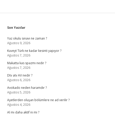
Sidebar
Son Yazılar
Yaz okulu sınavı ne zaman ?
Ağustos 9, 2026
Kuveyt Türk ne kadar kesinti yapıyor ?
Ağustos 7, 2026
Makatta kas spazmı nedir ?
Ağustos 7, 2026
Dtv atv AV nedir ?
Ağustos 6, 2026
Avokado neden haramdır ?
Ağustos 5, 2026
Ayetlerden oluşan bölümlere ne ad verilir ?
Ağustos 4, 2026
Al mı daha aktif ni mi ?