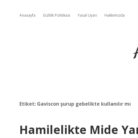
Anasayfa
Gizlilik Politikası
Yasal Uyarı
Hakkımızda
Etiket:
Gaviscon şurup gebelikte kullanılır mı
Hamilelikte Mide Ya