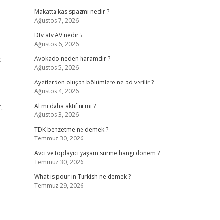
Makatta kas spazmı nedir ?
Ağustos 7, 2026
Dtv atv AV nedir ?
Ağustos 6, 2026
k
Avokado neden haramdır ?
Ağustos 5, 2026
l
Ayetlerden oluşan bölümlere ne ad verilir ?
Ağustos 4, 2026
.
Al mı daha aktif ni mi ?
Ağustos 3, 2026
TDK benzetme ne demek ?
Temmuz 30, 2026
Avcı ve toplayıcı yaşam sürme hangi dönem ?
Temmuz 30, 2026
What is pour in Turkish ne demek ?
Temmuz 29, 2026