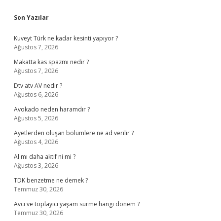
Sidebar
Son Yazılar
Kuveyt Türk ne kadar kesinti yapıyor ?
Ağustos 7, 2026
Makatta kas spazmı nedir ?
Ağustos 7, 2026
Dtv atv AV nedir ?
Ağustos 6, 2026
Avokado neden haramdır ?
Ağustos 5, 2026
Ayetlerden oluşan bölümlere ne ad verilir ?
Ağustos 4, 2026
Al mı daha aktif ni mi ?
Ağustos 3, 2026
TDK benzetme ne demek ?
Temmuz 30, 2026
Avcı ve toplayıcı yaşam sürme hangi dönem ?
Temmuz 30, 2026