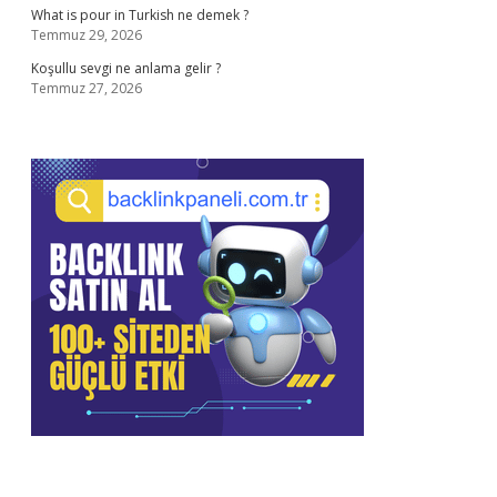
What is pour in Turkish ne demek ?
Temmuz 29, 2026
Koşullu sevgi ne anlama gelir ?
Temmuz 27, 2026