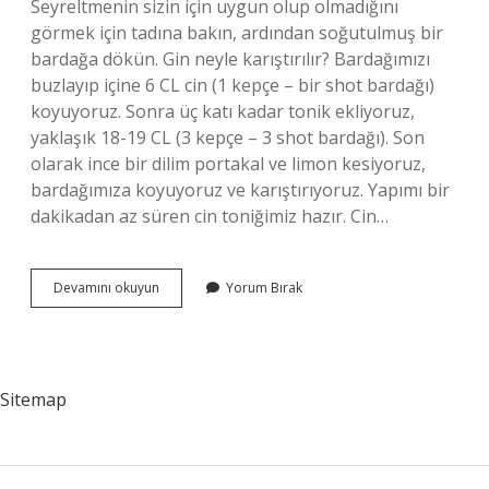
Seyreltmenin sizin için uygun olup olmadığını
görmek için tadına bakın, ardından soğutulmuş bir
bardağa dökün. Gin neyle karıştırılır? Bardağımızı
buzlayıp içine 6 CL cin (1 kepçe – bir shot bardağı)
koyuyoruz. Sonra üç katı kadar tonik ekliyoruz,
yaklaşık 18-19 CL (3 kepçe – 3 shot bardağı). Son
olarak ince bir dilim portakal ve limon kesiyoruz,
bardağımıza koyuyoruz ve karıştırıyoruz. Yapımı bir
dakikadan az süren cin toniğimiz hazır. Cin…
Cin
Devamını okuyun
Yorum Bırak
En
Iyi
Neyle
Içilir
Sitemap