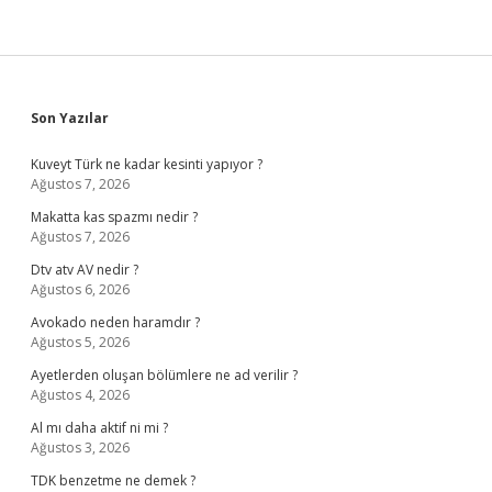
Sidebar
Son Yazılar
Kuveyt Türk ne kadar kesinti yapıyor ?
Ağustos 7, 2026
Makatta kas spazmı nedir ?
Ağustos 7, 2026
Dtv atv AV nedir ?
Ağustos 6, 2026
Avokado neden haramdır ?
Ağustos 5, 2026
Ayetlerden oluşan bölümlere ne ad verilir ?
Ağustos 4, 2026
Al mı daha aktif ni mi ?
Ağustos 3, 2026
TDK benzetme ne demek ?