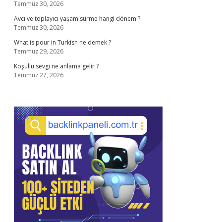
Temmuz 30, 2026
Avcı ve toplayıcı yaşam sürme hangi dönem ?
Temmuz 30, 2026
What is pour in Turkish ne demek ?
Temmuz 29, 2026
Koşullu sevgi ne anlama gelir ?
Temmuz 27, 2026