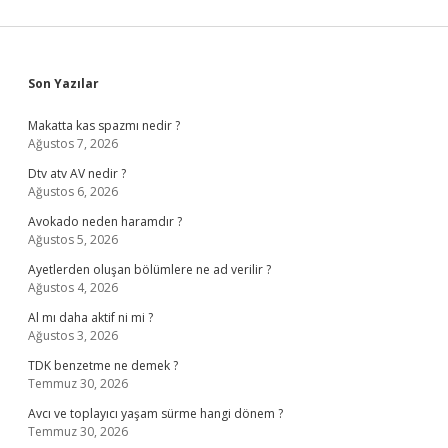
Sidebar
Son Yazılar
Makatta kas spazmı nedir ?
Ağustos 7, 2026
Dtv atv AV nedir ?
Ağustos 6, 2026
Avokado neden haramdır ?
Ağustos 5, 2026
Ayetlerden oluşan bölümlere ne ad verilir ?
Ağustos 4, 2026
Al mı daha aktif ni mi ?
Ağustos 3, 2026
TDK benzetme ne demek ?
Temmuz 30, 2026
Avcı ve toplayıcı yaşam sürme hangi dönem ?
Temmuz 30, 2026