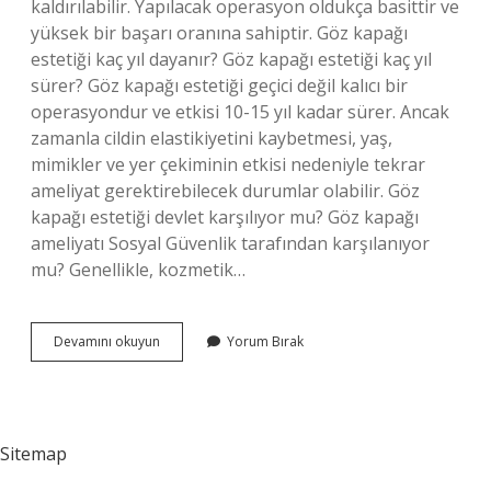
kaldırılabilir. Yapılacak operasyon oldukça basittir ve
yüksek bir başarı oranına sahiptir. Göz kapağı
estetiği kaç yıl dayanır? Göz kapağı estetiği kaç yıl
sürer? Göz kapağı estetiği geçici değil kalıcı bir
operasyondur ve etkisi 10-15 yıl kadar sürer. Ancak
zamanla cildin elastikiyetini kaybetmesi, yaş,
mimikler ve yer çekiminin etkisi nedeniyle tekrar
ameliyat gerektirebilecek durumlar olabilir. Göz
kapağı estetiği devlet karşılıyor mu? Göz kapağı
ameliyatı Sosyal Güvenlik tarafından karşılanıyor
mu? Genellikle, kozmetik…
Göz
Devamını okuyun
Yorum Bırak
Kapağı
Düşüklüğü
Estetik
Mi
Sitemap