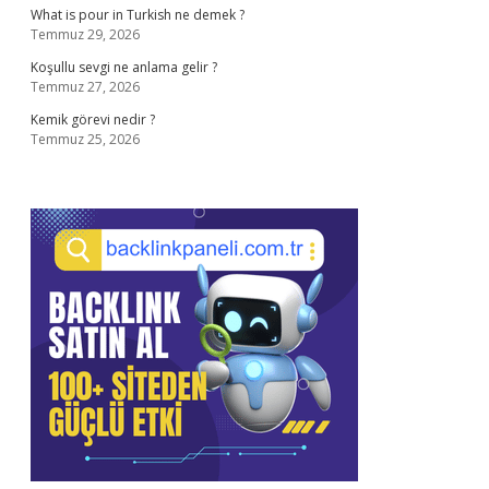
What is pour in Turkish ne demek ?
Temmuz 29, 2026
Koşullu sevgi ne anlama gelir ?
Temmuz 27, 2026
Kemik görevi nedir ?
Temmuz 25, 2026