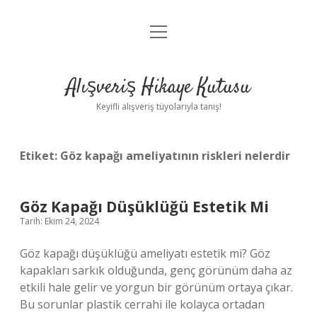
menüyü
Anasayfa
aç
Gizlilik Politikası
Alışveriş Hikaye Kutusu
Yasal Uyarı
Keyifli alışveriş tüyolarıyla tanış!
Hakkımızda
Etiket:
Göz kapağı ameliyatının riskleri nelerdir
Göz Kapağı Düşüklüğü Estetik Mi
Tarih: Ekim 24, 2024
Göz kapağı düşüklüğü ameliyatı estetik mi? Göz
kapakları sarkık olduğunda, genç görünüm daha az
etkili hale gelir ve yorgun bir görünüm ortaya çıkar.
Bu sorunlar plastik cerrahi ile kolayca ortadan