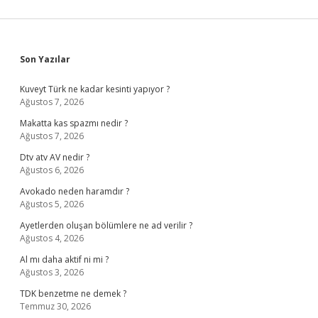
Sidebar
Son Yazılar
Kuveyt Türk ne kadar kesinti yapıyor ?
Ağustos 7, 2026
Makatta kas spazmı nedir ?
Ağustos 7, 2026
Dtv atv AV nedir ?
Ağustos 6, 2026
Avokado neden haramdır ?
Ağustos 5, 2026
Ayetlerden oluşan bölümlere ne ad verilir ?
Ağustos 4, 2026
Al mı daha aktif ni mi ?
Ağustos 3, 2026
TDK benzetme ne demek ?
Temmuz 30, 2026