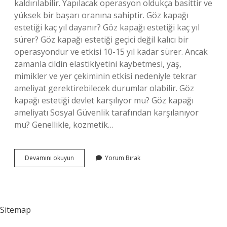
kaldırılabilir. Yapılacak operasyon oldukça basittir ve
yüksek bir başarı oranına sahiptir. Göz kapağı
estetiği kaç yıl dayanır? Göz kapağı estetiği kaç yıl
sürer? Göz kapağı estetiği geçici değil kalıcı bir
operasyondur ve etkisi 10-15 yıl kadar sürer. Ancak
zamanla cildin elastikiyetini kaybetmesi, yaş,
mimikler ve yer çekiminin etkisi nedeniyle tekrar
ameliyat gerektirebilecek durumlar olabilir. Göz
kapağı estetiği devlet karşılıyor mu? Göz kapağı
ameliyatı Sosyal Güvenlik tarafından karşılanıyor
mu? Genellikle, kozmetik…
Göz
Devamını okuyun
Yorum Bırak
Kapağı
Düşüklüğü
Estetik
Mi
Sitemap