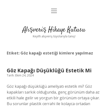
menüyü
Anasayfa
aç
Gizlilik Politikası
Alışveriş Hikaye Kutusu
Yasal Uyarı
Keyifli alışveriş tüyolarıyla tanış!
Hakkımızda
Etiket:
Göz kapağı estetiği kimlere yapılmaz
Göz Kapağı Düşüklüğü Estetik Mi
Tarih: Ekim 24, 2024
Göz kapağı düşüklüğü ameliyatı estetik mi? Göz
kapakları sarkık olduğunda, genç görünüm daha az
etkili hale gelir ve yorgun bir görünüm ortaya çıkar.
Bu sorunlar plastik cerrahi ile kolayca ortadan