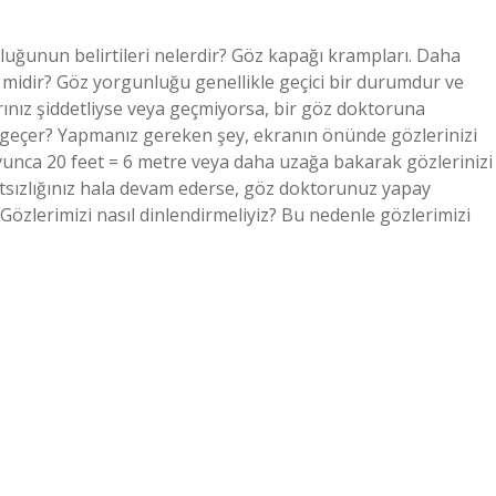
luğunun belirtileri nelerdir? Göz kapağı krampları. Daha
midir? Göz yorgunluğu genellikle geçici bir durumdur ve
arınız şiddetliyse veya geçmiyorsa, bir göz doktoruna
 geçer? Yapmanız gereken şey, ekranın önünde gözlerinizi
yunca 20 feet = 6 metre veya daha uzağa bakarak gözlerinizi
atsızlığınız hala devam ederse, göz doktorunuz yapay
 Gözlerimizi nasıl dinlendirmeliyiz? Bu nedenle gözlerimizi