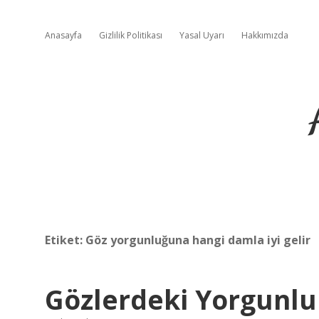
Anasayfa
Gizlilik Politikası
Yasal Uyarı
Hakkımızda
Etiket:
Göz yorgunluğuna hangi damla iyi gelir
Gözlerdeki Yorgunluk