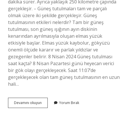
dakika sürer. Ayrıca yaklaşık 250 kilometre çapında
gerçekleşir. – Güneş tutulmaları tam ve parçalı
olmak üzere iki şekilde gerçekleşir. Güneş
tutulmasının etkileri nelerdir? Tam bir güneş
tutulması, son güneş ışığının ayın diskinin
kenarından ayrılmasıyla oluşan elmas yüzük
etkisiyle başlar. Elmas yüzük kaybolur, gökyüzü
önemli ölçüde kararır ve parlak yıldızlar ve
gezegenler belirir. 8 Nisan 2024 Güneş tutulması
saat kaçta? 8 Nisan Pazartesi günü heyecan verici
bir gök olayı gerçekleşecek. Saat 11:07’de
gerçekleşecek olan tam güneş tutulmasının en uzun
hali…
Güneş
Devamını okuyun
Yorum Bırak
Tutulması
Sırasında
Neler
Olur