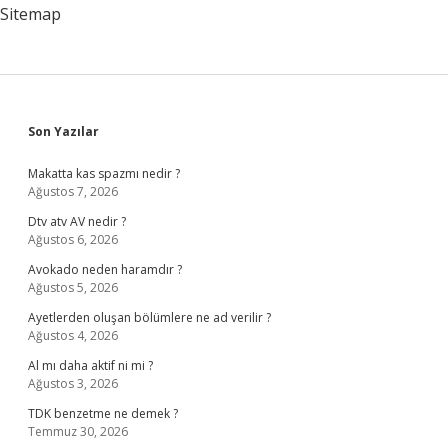
Sitemap
Sidebar
Son Yazılar
Makatta kas spazmı nedir ?
Ağustos 7, 2026
Dtv atv AV nedir ?
Ağustos 6, 2026
Avokado neden haramdır ?
Ağustos 5, 2026
Ayetlerden oluşan bölümlere ne ad verilir ?
Ağustos 4, 2026
Al mı daha aktif ni mi ?
Ağustos 3, 2026
TDK benzetme ne demek ?
Temmuz 30, 2026