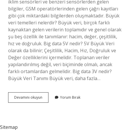
iklim sensörleri ve benzeri sensörlerden gelen
bilgiler, GSM operatörlerinden gelen çağrı kayıtları
gibi çok miktardaki bilgilerden oluşmaktadır. Büyük
veri temelleri nelerdir? Büyük veri, birçok farklı
kaynaktan gelen verilerin toplamıdır ve genel olarak
şu beş özellik ile tanımlanır: hacim, değer, çeşitlilik,
hız ve doğruluk. Big data 5V nedir? 5V Büyük Veri
olarak da bilinir; Çeşitlilik, Hacim, Hız, Doğruluk ve
Değer özelliklerini içermelidir. Toplanan veriler
yapılandırılmış değil, veri biçiminde olmalı, ancak
farklı ortamlardan gelmelidir. Big data 3V nedir?
Büyük Veri Tanımı Büyük veri, daha fazla…
Big
Devamını okuyun
Yorum Bırak
Data
Türleri
Nelerdir
Sitemap