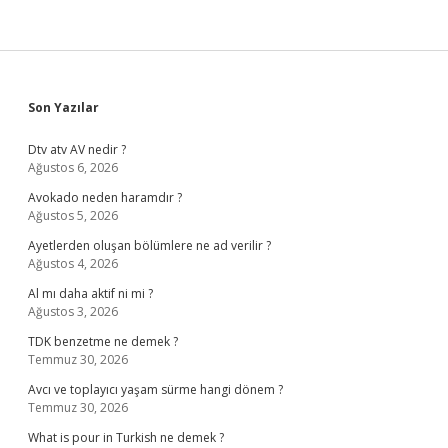
Sidebar
Son Yazılar
Dtv atv AV nedir ?
Ağustos 6, 2026
Avokado neden haramdır ?
Ağustos 5, 2026
Ayetlerden oluşan bölümlere ne ad verilir ?
Ağustos 4, 2026
Al mı daha aktif ni mi ?
Ağustos 3, 2026
TDK benzetme ne demek ?
Temmuz 30, 2026
Avcı ve toplayıcı yaşam sürme hangi dönem ?
Temmuz 30, 2026
What is pour in Turkish ne demek ?