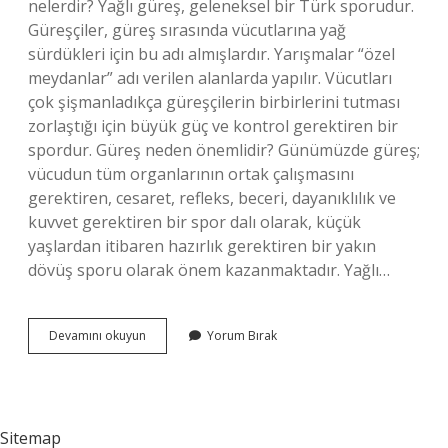
nelerdir? Yağlı güreş, geleneksel bir Türk sporudur.
Güreşçiler, güreş sırasında vücutlarına yağ
sürdükleri için bu adı almışlardır. Yarışmalar “özel
meydanlar” adı verilen alanlarda yapılır. Vücutları
çok şişmanladıkça güreşçilerin birbirlerini tutması
zorlaştığı için büyük güç ve kontrol gerektiren bir
spordur. Güreş neden önemlidir? Günümüzde güreş;
vücudun tüm organlarının ortak çalışmasını
gerektiren, cesaret, refleks, beceri, dayanıklılık ve
kuvvet gerektiren bir spor dalı olarak, küçük
yaşlardan itibaren hazırlık gerektiren bir yakın
dövüş sporu olarak önem kazanmaktadır. Yağlı…
Güreşin
Devamını okuyun
Yorum Bırak
Amacı
Nedir
Sitemap