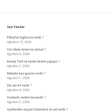
Sidebar
Son Yazılar
Pitbul’un İngilizcesi nedir ?
Ağustos 10, 2026
Yaz okulu sınavı ne zaman ?
Ağustos 9, 2026
Kuveyt Türk ne kadar kesinti yapıyor ?
Ağustos 7, 2026
Makatta kas spazmı nedir ?
Ağustos 7, 2026
Dtv atv AV nedir ?
Ağustos 6, 2026
Avokado neden haramdır ?
Ağustos 5, 2026
Ayetlerden oluşan bölümlere ne ad verilir ?