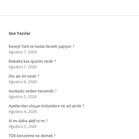
Sidebar
Son Yazılar
Kuveyt Türk ne kadar kesinti yapıyor ?
Ağustos 7, 2026
Makatta kas spazmı nedir ?
Ağustos 7, 2026
Dtv atv AV nedir ?
Ağustos 6, 2026
Avokado neden haramdır ?
Ağustos 5, 2026
Ayetlerden oluşan bölümlere ne ad verilir ?
Ağustos 4, 2026
Al mı daha aktif ni mi ?
Ağustos 3, 2026
TDK benzetme ne demek ?