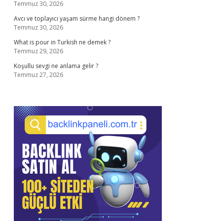
Temmuz 30, 2026
Avcı ve toplayıcı yaşam sürme hangi dönem ?
Temmuz 30, 2026
What is pour in Turkish ne demek ?
Temmuz 29, 2026
Koşullu sevgi ne anlama gelir ?
Temmuz 27, 2026