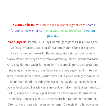
ps://ilbet.casino/
Reklam ve İletişim:
E-mail:
backlinkpaneli@gmail.com
Teams:
forumhizmeti@gmail.com
Whatsapp: 0262 606 0 726
Telegram:
@karabul
Yasal Uyarı:
Sitemiz, 5651 Sayılı Kanun gereğince Bilgi Teknolojileri
ve İletişim Kurumu (BTK) tarafından onaylanmış bir Yer Sağlayıcı
olarak hizmet vermektedir. Bu nedenle, sitedeki içerikleri proaktif
olarak denetleme veya araştırma yükümlülüğümüz bulunmamaktadır.
Ancak, üyelerimiz yazdıkları içeriklerin sorumluluğunu taşımakta olup,
siteye üye olarak bu sorumluluğu kabul etmiş sayılırlar. Bu internet
sitesi, herhangi bir marka, kurum veya şahıs şirketi ile hiçbir bağlantısı
bulunmamaktadır. Sitede yalnızca kendi hazırladığımız makaleler
paylaşılmaktadır. Burada yer alan içerikler haber niteliği taşımamakta
olup, gerçek kurum ve kişiler hakkında paylaşım yapılmamaktadır.
Gerçek kurum ve kişiler ile isim benzerlikleri tamamen tesadüfidir.
Sitemiz, kar amacı gütmeyen ve tamamen ücretsiz bir bilgi paylaşım