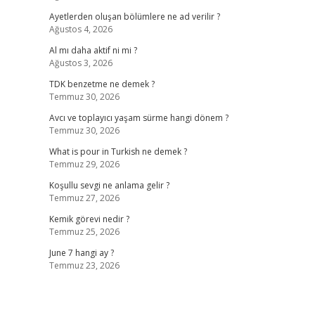
Ayetlerden oluşan bölümlere ne ad verilir ?
Ağustos 4, 2026
Al mı daha aktif ni mi ?
Ağustos 3, 2026
TDK benzetme ne demek ?
Temmuz 30, 2026
Avcı ve toplayıcı yaşam sürme hangi dönem ?
Temmuz 30, 2026
What is pour in Turkish ne demek ?
Temmuz 29, 2026
Koşullu sevgi ne anlama gelir ?
Temmuz 27, 2026
Kemik görevi nedir ?
Temmuz 25, 2026
June 7 hangi ay ?
Temmuz 23, 2026