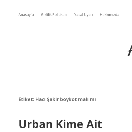
Anasayfa
Gizlilik Politikası
Yasal Uyarı
Hakkımızda
Etiket:
Hacı Şakir boykot malı mı
Urban Kime Ait