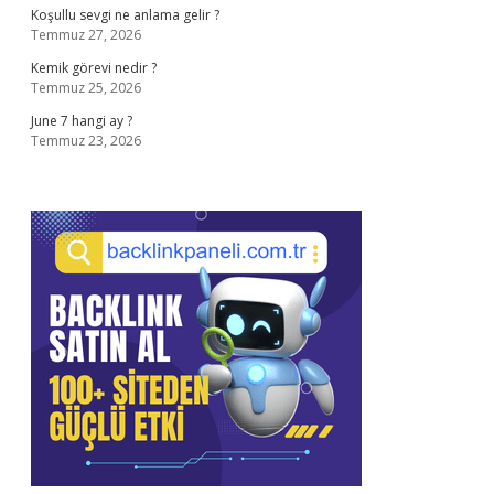
Koşullu sevgi ne anlama gelir ?
Temmuz 27, 2026
Kemik görevi nedir ?
Temmuz 25, 2026
June 7 hangi ay ?
Temmuz 23, 2026