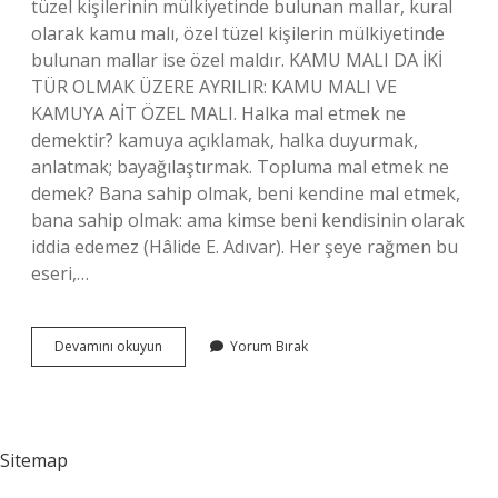
tüzel kişilerinin mülkiyetinde bulunan mallar, kural
olarak kamu malı, özel tüzel kişilerin mülkiyetinde
bulunan mallar ise özel maldır. KAMU MALI DA İKİ
TÜR OLMAK ÜZERE AYRILIR: KAMU MALI VE
KAMUYA AİT ÖZEL MALI. Halka mal etmek ne
demektir? kamuya açıklamak, halka duyurmak,
anlatmak; bayağılaştırmak. Topluma mal etmek ne
demek? Bana sahip olmak, beni kendine mal etmek,
bana sahip olmak: ama kimse beni kendisinin olarak
iddia edemez (Hâlide E. Adıvar). Her şeye rağmen bu
eseri,…
Kamuya
Devamını okuyun
Yorum Bırak
Mal
Etmek
Ne
Demek
Sitemap