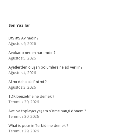
Sidebar
Son Yazılar
Dtv atv AV nedir ?
Ağustos 6, 2026
Avokado neden haramdır ?
Ağustos 5, 2026
Ayetlerden oluşan bölümlere ne ad verilir ?
Ağustos 4, 2026
Al mı daha aktif ni mi ?
Ağustos 3, 2026
TDK benzetme ne demek ?
Temmuz 30, 2026
Avcı ve toplayıcı yaşam sürme hangi dönem ?
Temmuz 30, 2026
What is pour in Turkish ne demek ?
Temmuz 29, 2026