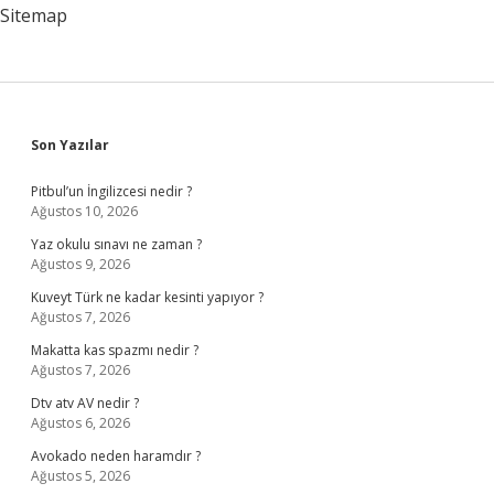
Mi
Sitemap
Sidebar
Son Yazılar
Pitbul’un İngilizcesi nedir ?
Ağustos 10, 2026
Yaz okulu sınavı ne zaman ?
Ağustos 9, 2026
Kuveyt Türk ne kadar kesinti yapıyor ?
Ağustos 7, 2026
Makatta kas spazmı nedir ?
Ağustos 7, 2026
Dtv atv AV nedir ?
Ağustos 6, 2026
Avokado neden haramdır ?
Ağustos 5, 2026