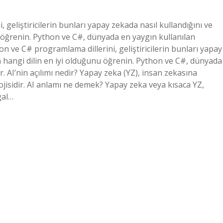
 geliştiricilerin bunları yapay zekada nasıl kullandığını ve
u öğrenin. Python ve C#, dünyada en yaygın kullanılan
n ve C# programlama dillerini, geliştiricilerin bunları yapay
in hangi dilin en iyi olduğunu öğrenin. Python ve C#, dünyada
. AI’nin açılımı nedir? Yapay zeka (YZ), insan zekasına
ojisidir. AI anlamı ne demek? Yapay zeka veya kısaca YZ,
ğal…