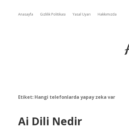
Anasayfa
Gizlilik Politikası
Yasal Uyarı
Hakkımızda
Etiket:
Hangi telefonlarda yapay zeka var
Ai Dili Nedir