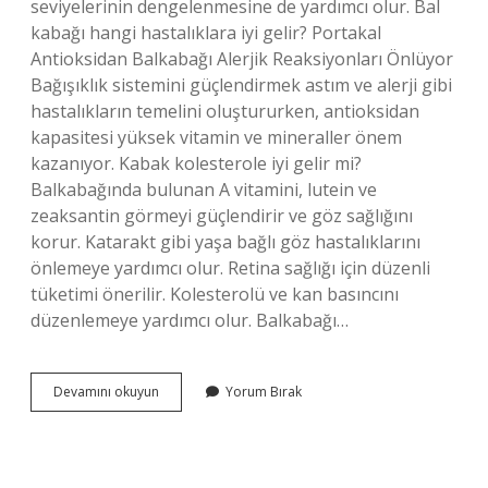
seviyelerinin dengelenmesine de yardımcı olur. Bal
kabağı hangi hastalıklara iyi gelir? Portakal
Antioksidan Balkabağı Alerjik Reaksiyonları Önlüyor
Bağışıklık sistemini güçlendirmek astım ve alerji gibi
hastalıkların temelini oluştururken, antioksidan
kapasitesi yüksek vitamin ve mineraller önem
kazanıyor. Kabak kolesterole iyi gelir mi?
Balkabağında bulunan A vitamini, lutein ve
zeaksantin görmeyi güçlendirir ve göz sağlığını
korur. Katarakt gibi yaşa bağlı göz hastalıklarını
önlemeye yardımcı olur. Retina sağlığı için düzenli
tüketimi önerilir. Kolesterolü ve kan basıncını
düzenlemeye yardımcı olur. Balkabağı…
Balkabağı
Devamını okuyun
Yorum Bırak
Kolesterole
Iyi
Gelir
Mi