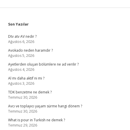
Sidebar
Son Yazılar
Dtv atv AV nedir ?
Ağustos 6, 2026
Avokado neden haramdır ?
Ağustos 5, 2026
Ayetlerden oluşan bölümlere ne ad verilir ?
Ağustos 4, 2026
Al mı daha aktif ni mi ?
Ağustos 3, 2026
TDK benzetme ne demek ?
Temmuz 30, 2026
Avcı ve toplayıcı yaşam sürme hangi dönem ?
Temmuz 30, 2026
What is pour in Turkish ne demek ?
Temmuz 29, 2026