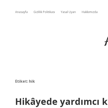
Anasayfa
Gizlilik Politikası
Yasal Uyarı
Hakkımızda
Etiket:
hik
Hikâyede yardımcı k