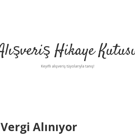
Alışveriş Hikaye Kutus
Keyifli alışveriş tüyolarıyla tanış!
Vergi Alınıyor