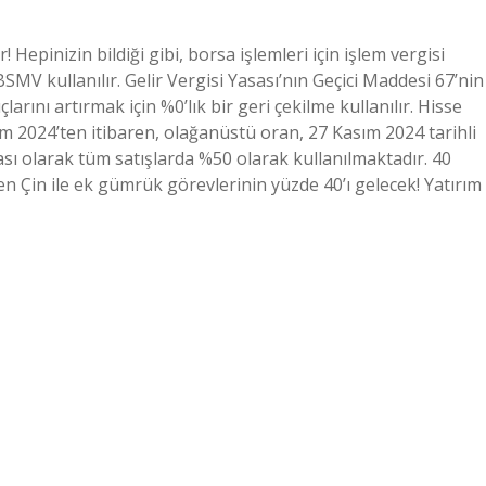
Hepinizin bildiği gibi, borsa işlemleri için işlem vergisi
SMV kullanılır. Gelir Vergisi Yasası’nın Geçici Maddesi 67’nin
arını artırmak için %0’lık bir geri çekilme kullanılır. Hisse
m 2024’ten itibaren, olağanüstü oran, 27 Kasım 2024 tarihli
sı olarak tüm satışlarda %50 olarak kullanılmaktadır. 40
n Çin ile ek gümrük görevlerinin yüzde 40’ı gelecek! Yatırım