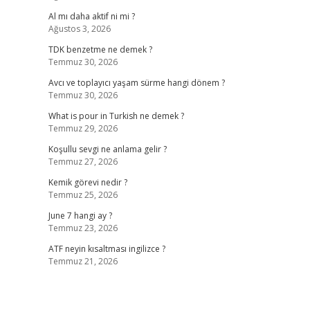
Al mı daha aktif ni mi ?
Ağustos 3, 2026
TDK benzetme ne demek ?
Temmuz 30, 2026
Avcı ve toplayıcı yaşam sürme hangi dönem ?
Temmuz 30, 2026
What is pour in Turkish ne demek ?
Temmuz 29, 2026
Koşullu sevgi ne anlama gelir ?
Temmuz 27, 2026
Kemik görevi nedir ?
Temmuz 25, 2026
June 7 hangi ay ?
Temmuz 23, 2026
ATF neyin kısaltması ingilizce ?
Temmuz 21, 2026