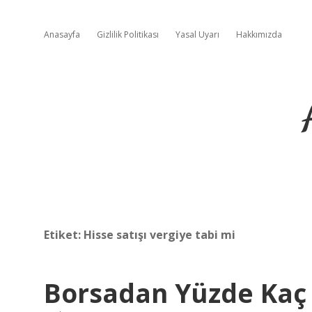
Anasayfa
Gizlilik Politikası
Yasal Uyarı
Hakkımızda
Etiket:
Hisse satışı vergiye tabi mi
Borsadan Yüzde Kaç 