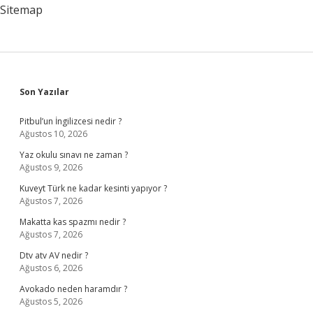
Mi
Sitemap
Sidebar
Son Yazılar
Pitbul’un İngilizcesi nedir ?
Ağustos 10, 2026
Yaz okulu sınavı ne zaman ?
Ağustos 9, 2026
Kuveyt Türk ne kadar kesinti yapıyor ?
Ağustos 7, 2026
Makatta kas spazmı nedir ?
Ağustos 7, 2026
Dtv atv AV nedir ?
Ağustos 6, 2026
Avokado neden haramdır ?
Ağustos 5, 2026