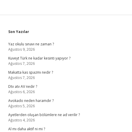
Sidebar
Son Yazılar
Yaz okulu sınavı ne zaman ?
Ağustos 9, 2026
Kuveyt Türk ne kadar kesinti yapıyor ?
Ağustos 7, 2026
Makatta kas spazmı nedir ?
Ağustos 7, 2026
Dtv atv AV nedir ?
Ağustos 6, 2026
Avokado neden haramdır ?
Ağustos 5, 2026
Ayetlerden oluşan bölümlere ne ad verilir ?
Ağustos 4, 2026
Al mı daha aktif ni mi ?