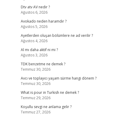
Dtv atv AV nedir ?
Ağustos 6, 2026
Avokado neden haramdır ?
Ağustos 5, 2026
Ayetlerden oluşan bölümlere ne ad verilir ?
Ağustos 4, 2026
Al mı daha aktif ni mi ?
Ağustos 3, 2026
TDK benzetme ne demek ?
Temmuz 30, 2026
Avcı ve toplayıcı yaşam sürme hangi dönem ?
Temmuz 30, 2026
What is pour in Turkish ne demek ?
Temmuz 29, 2026
Koşullu sevgi ne anlama gelir ?
Temmuz 27, 2026