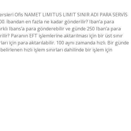
m Dersleri Ofis NAMET LIMITUS LIMIT SINIR ADI PARA SERVİS
. İbandan en fazla ne kadar gönderilir? Iban’a para
arklı Ibans’a para gönderebilir ve günde 250 Iban’a para
ir? Paranın EFT işlemlerine aktarılması için bir üst sınır
arı için para aktarılabilir. 100 aynı zamanda hızlı. Bir günde
irlenen hızlı işlem sınırları dahilinde bir işlem için