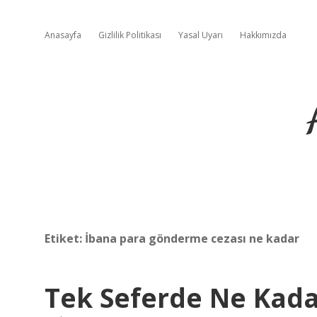
Anasayfa
Gizlilik Politikası
Yasal Uyarı
Hakkımızda
Etiket:
İbana para gönderme cezası ne kadar
Tek Seferde Ne Kada