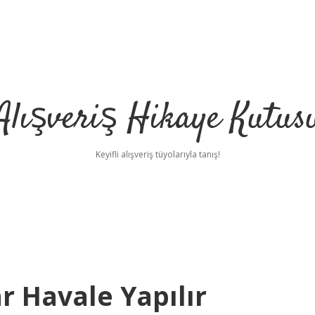
Alışveriş Hikaye Kutus
Keyifli alışveriş tüyolarıyla tanış!
r Havale Yapılır