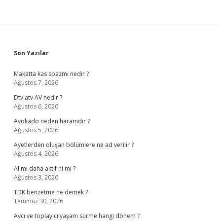
Sidebar
Son Yazılar
Makatta kas spazmı nedir ?
Ağustos 7, 2026
Dtv atv AV nedir ?
Ağustos 6, 2026
Avokado neden haramdır ?
Ağustos 5, 2026
Ayetlerden oluşan bölümlere ne ad verilir ?
Ağustos 4, 2026
Al mı daha aktif ni mi ?
Ağustos 3, 2026
TDK benzetme ne demek ?
Temmuz 30, 2026
Avcı ve toplayıcı yaşam sürme hangi dönem ?