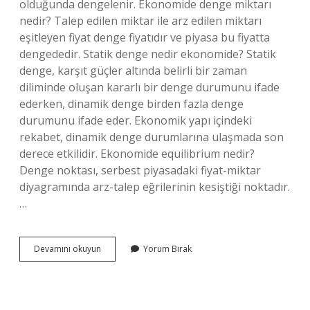
olduğunda dengelenir. Ekonomide denge miktarı
nedir? Talep edilen miktar ile arz edilen miktarı
eşitleyen fiyat denge fiyatıdır ve piyasa bu fiyatta
dengededir. Statik denge nedir ekonomide? Statik
denge, karşıt güçler altında belirli bir zaman
diliminde oluşan kararlı bir denge durumunu ifade
ederken, dinamik denge birden fazla denge
durumunu ifade eder. Ekonomik yapı içindeki
rekabet, dinamik denge durumlarına ulaşmada son
derece etkilidir. Ekonomide equilibrium nedir?
Denge noktası, serbest piyasadaki fiyat-miktar
diyagramında arz-talep eğrilerinin kesiştiği noktadır.
…
Ekonomik
Devamını okuyun
Yorum Bırak
Denge
Ne
Demek