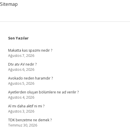
Sitemap
Sidebar
Son Yazılar
Makatta kas spazmı nedir ?
Ağustos 7, 2026
Dtv atv AV nedir ?
Ağustos 6, 2026
Avokado neden haramdır ?
Ağustos 5, 2026
Ayetlerden oluşan bölümlere ne ad verilir ?
Ağustos 4, 2026
Al mı daha aktif ni mi ?
Ağustos 3, 2026
TDK benzetme ne demek ?
Temmuz 30, 2026