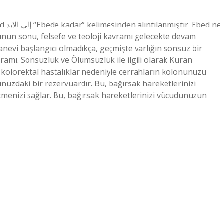
d ne
nun sonu, felsefe ve teoloji kavramı gelecekte devam
anevi başlangıcı olmadıkça, geçmişte varlığın sonsuz bir
vramı. Sonsuzluk ve Ölümsüzlük ile ilgili olarak Kuran
e kolorektal hastalıklar nedeniyle cerrahların kolonunuzu
nuzdaki bir rezervuardır. Bu, bağırsak hareketlerinizi
menizi sağlar. Bu, bağırsak hareketlerinizi vücudunuzun