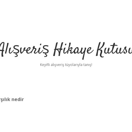
Alışveriş Hikaye Kutus
Keyifli alışveriş tüyolarıyla tanış!
şılık nedir