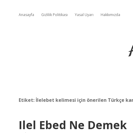
Anasayfa
Gizlilik Politikası
Yasal Uyarı
Hakkımızda
Etiket:
İlelebet kelimesi için önerilen Türkçe kar
Ilel Ebed Ne Demek