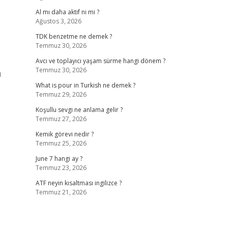
Al mı daha aktif ni mi ?
Ağustos 3, 2026
TDK benzetme ne demek ?
Temmuz 30, 2026
Avcı ve toplayıcı yaşam sürme hangi dönem ?
Temmuz 30, 2026
u
What is pour in Turkish ne demek ?
Temmuz 29, 2026
Koşullu sevgi ne anlama gelir ?
Temmuz 27, 2026
Kemik görevi nedir ?
Temmuz 25, 2026
June 7 hangi ay ?
Temmuz 23, 2026
ATF neyin kısaltması ingilizce ?
Temmuz 21, 2026