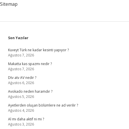
Sitemap
Sidebar
Son Yazılar
Kuveyt Türk ne kadar kesinti yapıyor ?
Ağustos 7, 2026
Makatta kas spazmı nedir ?
Ağustos 7, 2026
Dtv atv AV nedir ?
Ağustos 6, 2026
Avokado neden haramdır ?
Ağustos 5, 2026
Ayetlerden oluşan bölümlere ne ad verilir ?
Ağustos 4, 2026
Al mı daha aktif ni mi ?
Ağustos 3, 2026